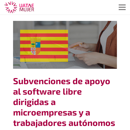
Subvenciones de apoyo
al software libre
dirigidas a
microempresas y a
trabajadores autónomos