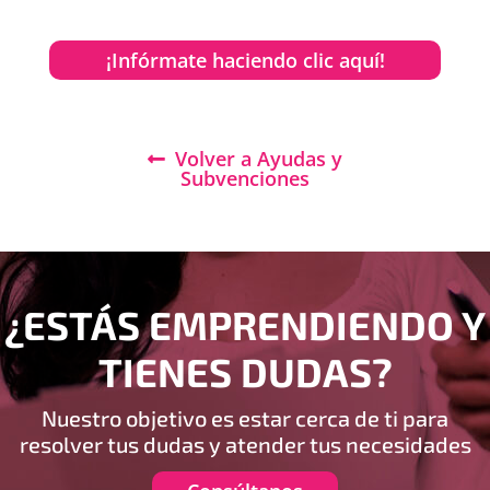
¡Infórmate haciendo clic aquí!
Volver a Ayudas y
Subvenciones
¿ESTÁS EMPRENDIENDO Y
TIENES DUDAS?
Nuestro objetivo es estar cerca de ti para
resolver tus dudas y atender tus necesidades